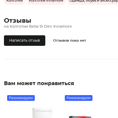
Колготки
Колготки Innamore
Одежда, обувь и аксессуа
Отзывы
на Колготки Bella 15 Den Innamore
Написать отзыв
Отзывов пока нет
Вам может понравиться
Рекомендуем
Рекомендуем