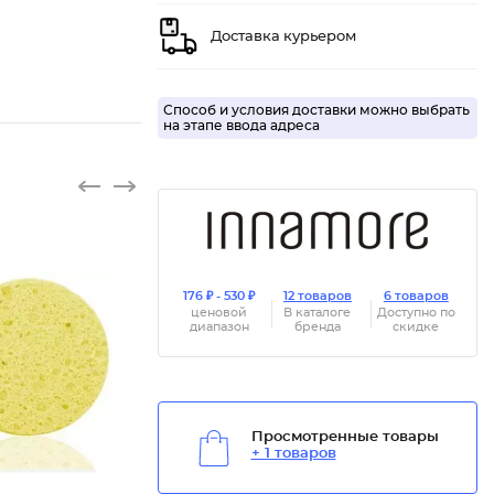
Доставка курьером
Способ и условия доставки можно выбрать
на этапе ввода адреса
176 ₽ - 530 ₽
12 товаров
6 товаров
ценовой
В каталоге
Доступно по
диапазон
бренда
скидке
Просмотренные товары
+ 1 товаров