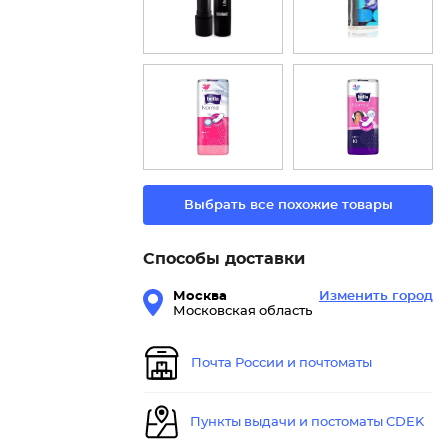
Выбрать все похожие товары
Способы доставки
Москва
Изменить город
Московская область
Почта России и почтоматы
Пункты выдачи и постоматы CDEK