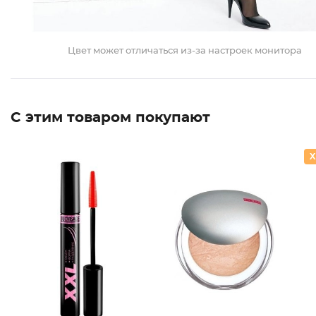
Цвет может отличаться из-за настроек монитора
С этим товаром покупают
Пудра з