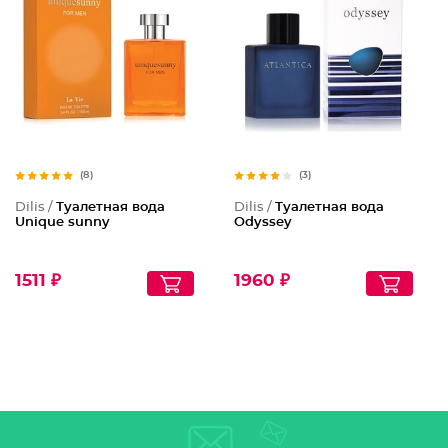
(8)
(3)
Dilis /
Туалетная вода
Dilis /
Туалетная вода
Unique sunny
Odyssey
1511 ₽
1960 ₽