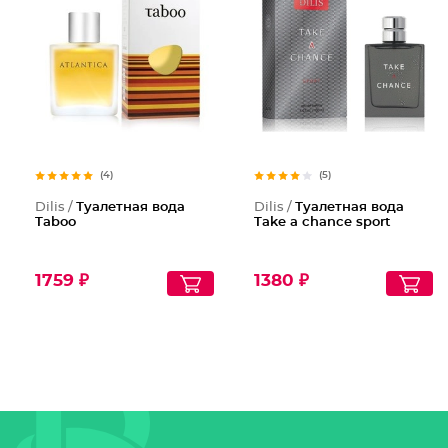
(4)
(5)
Dilis /
Туалетная вода
Dilis /
Туалетная вода
Taboo
Take a chance sport
1759 ₽
1380 ₽