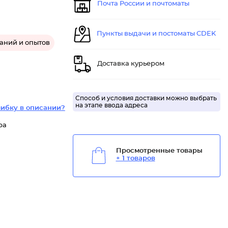
Почта России и почтоматы
Пункты выдачи и постоматы CDEK
аний и опытов
Доставка курьером
Способ и условия доставки можно выбрать
на этапе ввода адреса
ибку в описании?
ра
Просмотренные товары
+ 1 товаров