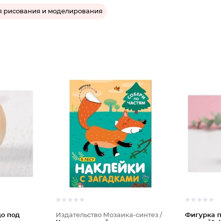
я рисования и моделирования
о под
Издательство Мозаика-синтез /
Фигурка п