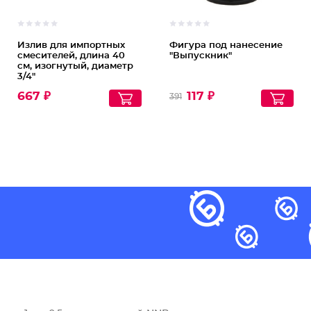
Излив для импортных
Фигура под нанесение
смесителей, длина 40
"Выпускник"
см, изогнутый, диаметр
3/4"
667 ₽
117 ₽
391