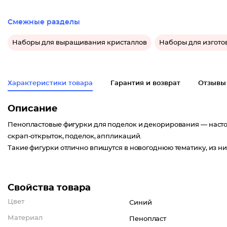
Смежные разделы
Наборы для выращивания кристаллов
Наборы для изгото
Характеристики товара
Гарантия и возврат
Отзывы
Описание
Пенопластовые фигурки для поделок и декорирования — настоя
скрап-открыток, поделок, аппликаций.
Такие фигурки отлично впишутся в новогоднюю тематику, из н
Свойства товара
Цвет
Синий
Материал
Пенопласт