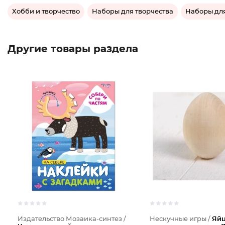
Хобби и творчество
Наборы для творчества
Наборы дл
Другие товары раздела
Издательство Мозаика-синтез /
Нескучные игры /
Яйц