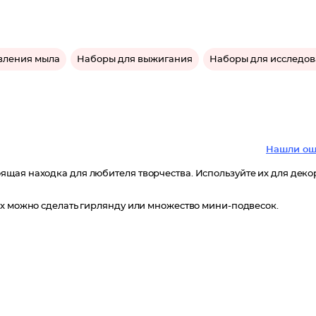
вления мыла
Наборы для выжигания
Наборы для исследов
Нашли ош
щая находка для любителя творчества. Используйте их для деко
их можно сделать гирлянду или множество мини-подвесок.