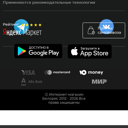
Применяются рекомендательные технологии
Рейтинг
Пункты
самовывоза
Ⓒ Интернет-магазин
Белорис 2012 - 2026 Все
права защищены