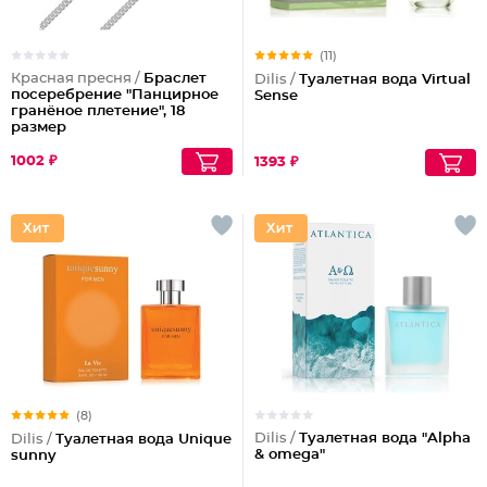
(11)
Красная пресня /
Браслет
Dilis /
Туалетная вода Virtual
посеребрение "Панцирное
Sense
гранёное плетение", 18
размер
1002 ₽
1393 ₽
(8)
Dilis /
Туалетная вода "Alpha
Dilis /
Туалетная вода Unique
& omega"
sunny