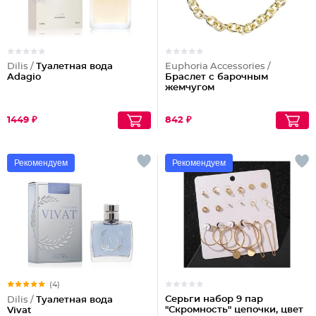
Dilis /
Туалетная вода
Euphoria Accessories /
Adagio
Браслет с барочным
жемчугом
1449 ₽
842 ₽
Рекомендуем
Рекомендуем
(4)
Серьги набор 9 пар
Dilis /
Туалетная вода
"Скромность" цепочки, цвет
Vivat