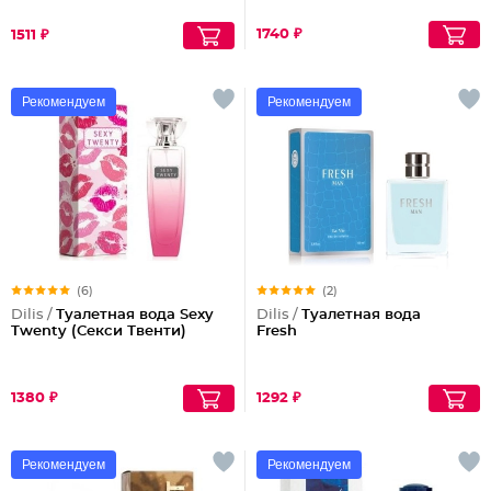
1740 ₽
1511 ₽
Рекомендуем
Рекомендуем
(6)
(2)
Dilis /
Туалетная вода Sexy
Dilis /
Туалетная вода
Twenty (Секси Твенти)
Fresh
1380 ₽
1292 ₽
Рекомендуем
Рекомендуем