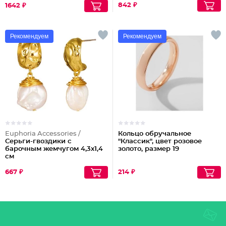
842 ₽
1642 ₽
Рекомендуем
Рекомендуем
Euphoria Accessories /
Кольцо обручальное
Серьги-гвоздики с
"Классик", цвет розовое
барочным жемчугом 4,3x1,4
золото, размер 19
см
667 ₽
214 ₽