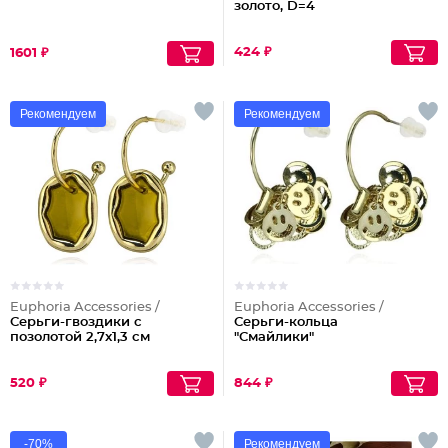
золото, D=4
424 ₽
1601 ₽
Рекомендуем
Рекомендуем
Euphoria Accessories /
Euphoria Accessories /
Серьги-гвоздики с
Серьги-кольца
позолотой 2,7x1,3 см
"Смайлики"
520 ₽
844 ₽
-70%
Рекомендуем