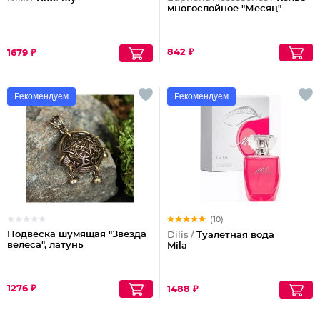
многослойное "Месяц"
842 ₽
1679 ₽
Рекомендуем
Рекомендуем
(10)
Подвеска шумящая "Звезда
Dilis /
Туалетная вода
велеса", латунь
Mila
1276 ₽
1488 ₽