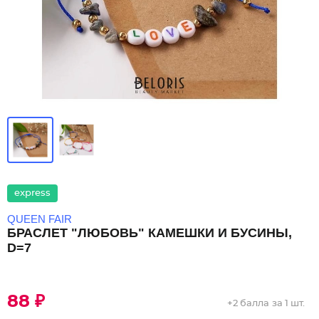
express
QUEEN FAIR
БРАСЛЕТ "ЛЮБОВЬ" КАМЕШКИ И БУСИНЫ,
D=7
88 ₽
+
2 балла
за 1 шт.