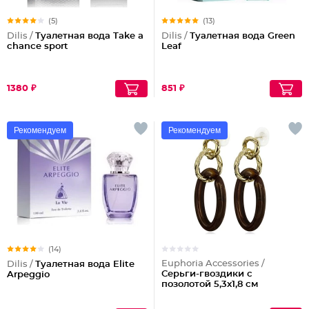
(5)
(13)
Dilis /
Туалетная вода Take a
Dilis /
Туалетная вода Green
chance sport
Leaf
1380 ₽
851 ₽
Рекомендуем
Рекомендуем
(14)
Euphoria Accessories /
Dilis /
Туалетная вода Elite
Серьги-гвоздики с
Arpeggio
позолотой 5,3x1,8 см