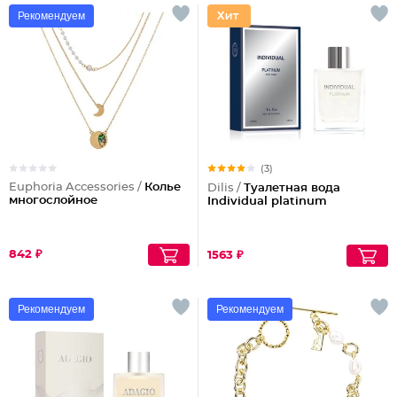
Рекомендуем
(3)
Euphoria Accessories /
Колье
Dilis /
Туалетная вода
многослойное
Individual platinum
842 ₽
1563 ₽
Рекомендуем
Рекомендуем