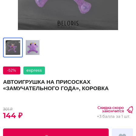
-52%
express
АВТОИГРУШКА НА ПРИСОСКАХ
«ЗАМУЧАТЕЛЬНОГО ГОДА», КОРОВКА
Скидка скоро
301 ₽
закончится
144 ₽
+
3 балла
за 1 шт.