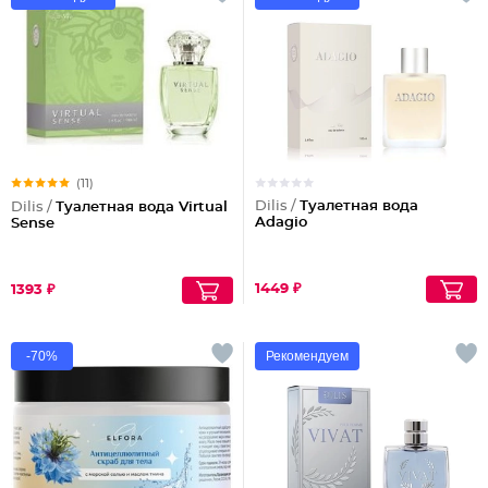
(11)
Dilis /
Туалетная вода
Dilis /
Туалетная вода Virtual
Adagio
Sense
1449 ₽
1393 ₽
-70%
Рекомендуем