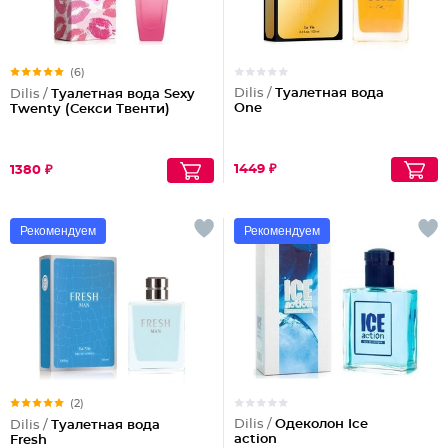
(6)
Dilis /
Туалетная вода
Dilis /
Туалетная вода Sexy
One
Twenty (Секси Твенти)
1449 ₽
1380 ₽
Рекомендуем
Рекомендуем
(2)
Dilis /
Одеколон Ice
Dilis /
Туалетная вода
action
Fresh