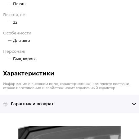
Плюш
Высота, см
22
Особенности
Для авто
Персонаж
Бык, корова
Характеристики
Информация о внешнем виде, характеристиках, комплекте поставки,
стране изготовления и свойствах носит справочный характер.
Гарантия и возврат