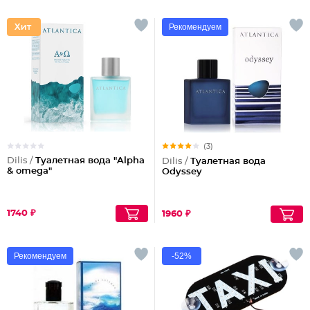
Рекомендуем
(3)
Dilis /
Туалетная вода "Alpha
Dilis /
Туалетная вода
& omega"
Odyssey
1740 ₽
1960 ₽
Рекомендуем
-52%