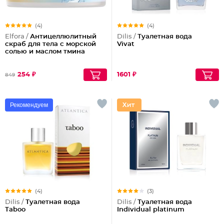
(4)
(4)
Elfora /
Антицеллюлитный
Dilis /
Туалетная вода
скраб для тела с морской
Vivat
солью и маслом тмина
254 ₽
1601 ₽
849
Рекомендуем
(4)
(3)
Dilis /
Туалетная вода
Dilis /
Туалетная вода
Taboo
Individual platinum