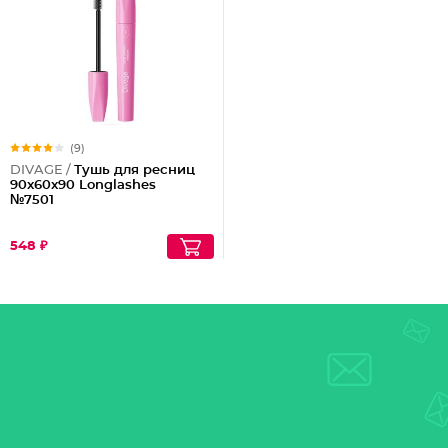
(9)
DIVAGE /
Тушь для ресниц
90x60x90 Longlashes
№7501
548 ₽