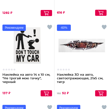
616 ₽
1292 ₽
Рекомендуем
-60%
Наклейка на авто 14 х 10 см,
Наклейка 3D на авто,
"Не трогай мою тачку",
светоотражающая, 21х5 см,
черный
тигр
137 ₽
52 ₽
132
Рекомендуем
Рекомендуем