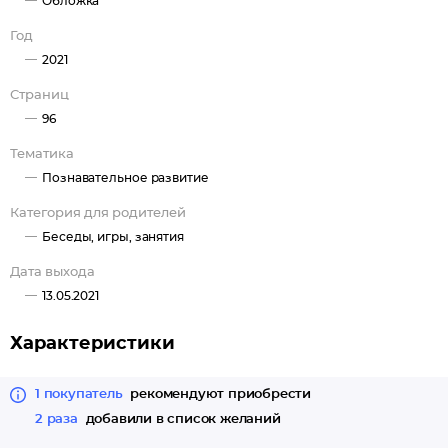
Обложка
Год
2021
Страниц
96
Тематика
Познавательное развитие
Категория для родителей
Беседы, игры, занятия
Дата выхода
13.05.2021
Характеристики
1 покупатель
рекомендуют приобрести
2 раза
добавили в список желаний