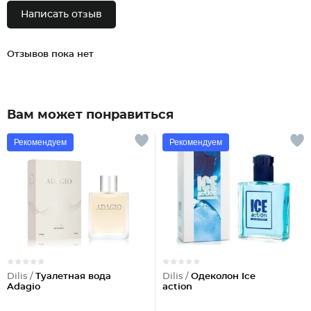
Написать отзыв
Отзывов пока нет
Вам может понравиться
Рекомендуем
Рекомендуем
Dilis /
Туалетная вода
Dilis /
Одеколон Ice
Adagio
action