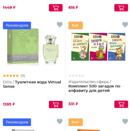
1449 ₽
616 ₽
Рекомендуем
(11)
Издательство сфера /
Dilis /
Туалетная вода Virtual
Комплект 500 загадок по
Sense
алфавиту для детей
331 ₽
1393 ₽
Рекомендуем