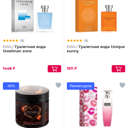
(8)
(8)
Dilis /
Туалетная вода
Dilis /
Туалетная вода Unique
Steelman zone
sunny
1449 ₽
1511 ₽
-66%
Рекомендуем