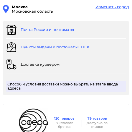
Москва
Изменить город
Московская область
Почта России и почтоматы
Пункты выдачи и постоматы CDEK
Доставка курьером
Способ и условия доставки можно выбрать на этапе ввода
адреса
120 товаров
79 товаров
В каталоге
Доступно по
бренда
скидке