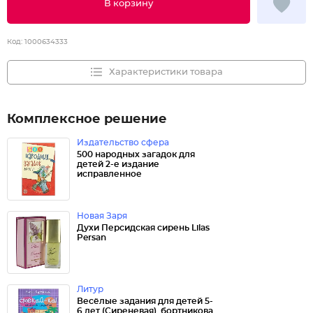
В корзину
Код:
1000634333
Характеристики товара
Комплексное решение
Издательство сфера
500 народных загадок для
детей 2-е издание
исправленное
Новая Заря
Духи Персидская сирень Lilas
Persan
Литур
Весёлые задания для детей 5-
6 лет (Сиреневая). бортникова