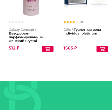
(3)
Galaxy Concept /
Dilis /
Туалетная вода
Дезодорант
Individual platinum
парфюмированный
женский Crystal
512 ₽
1563 ₽