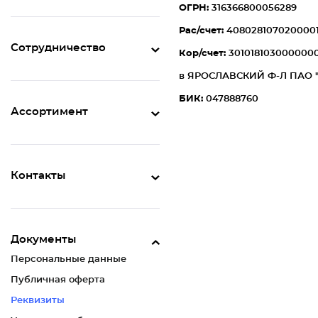
ОГРН:
316366800056289
Рас/счет:
408028107020000
Сотрудничество
Кор/счет:
301018103000000
в ЯРОСЛАВСКИЙ Ф-Л ПАО
БИК:
047888760
Ассортимент
Контакты
Документы
Персональные данные
Публичная оферта
Реквизиты