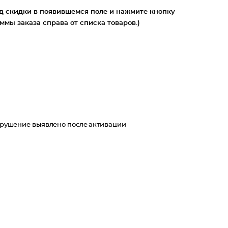
од скидки в появившемся поле и нажмите кнопку
уммы заказа справа от списка товаров.)
нарушение выявлено после активации