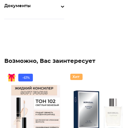
Документы
Возможно, Вас заинтересует
-61%
Консиле