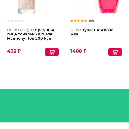
(10)
Belor Design /
Крем для
Dilis /
Туалетная вода
лица тональный Nude
Mila
Harmony, Тон 200 Fair
432 ₽
1488 ₽