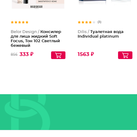
(3)
Belor Design /
Консилер
Dilis /
Туалетная вода
для лица жидкий Soft
Individual platinum
Focus, Тон 102 Светлый
бежевый
333 ₽
1563 ₽
856