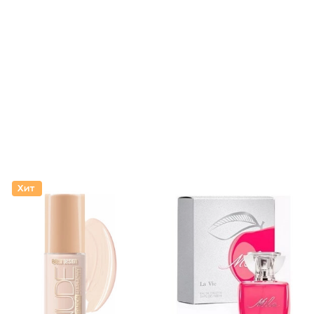
Крем дл