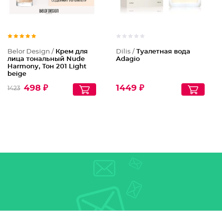
Belor Design /
Крем для
Dilis /
Туалетная вода
лица тональный Nude
Adagio
Harmony, Тон 201 Light
beige
498 ₽
1449 ₽
1423