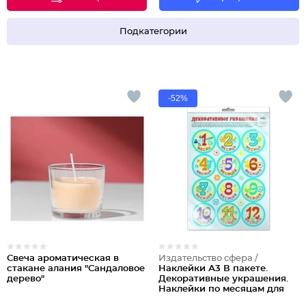
Подкатегории
-52%
Свеча ароматическая в
Издательство сфера /
стакане алания "Сандаловое
Наклейки А3 В пакете.
дерево"
Декоративные украшения.
Наклейки по месяцам для
фотосессии мальчиков (В