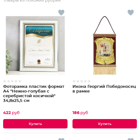
Товары из похожих рубрик
Фоторамка пластик формат
Икона Георгий Победоносец
А4 "Нежно-голубая с
в рамке
серебристой косичкой"
34,8х25,5 см
422
руб
186
руб