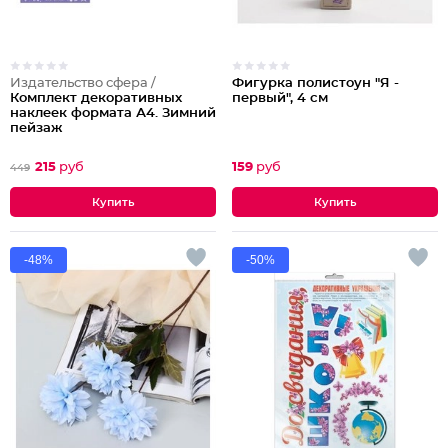
Издательство сфера /
Фигурка полистоун "Я -
Комплект декоративных
первый", 4 см
наклеек формата А4. Зимний
пейзаж
215
руб
159
руб
449
-48%
-50%