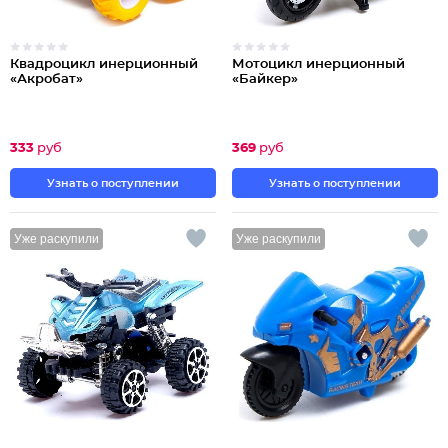
Квадроцикл инерционный
Мотоцикл инерционный
«Акробат»
«Байкер»
333
руб
369
руб
Узнать о поступлении
Узнать о поступлении
Уже раскупили
Уже раскупили