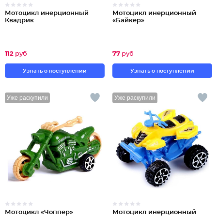
Мотоцикл инерционный
Мотоцикл инерционный
Квадрик
«Байкер»
112
руб
77
руб
Узнать о поступлении
Узнать о поступлении
Уже раскупили
Уже раскупили
Мотоцикл «Чоппер»
Мотоцикл инерционный