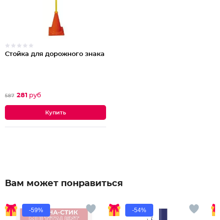
Стойка для дорожного знака
281
руб
587
Вам может понравиться
-59%
-54%