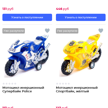
131
руб
446
руб
Узнать о поступлении
Узнать о поступлении
Уже раскупили
Уже раскупили
Мотоцикл инерционный
Мотоцикл инерционный
Супербайк Police
Спортбайк, жёлтый