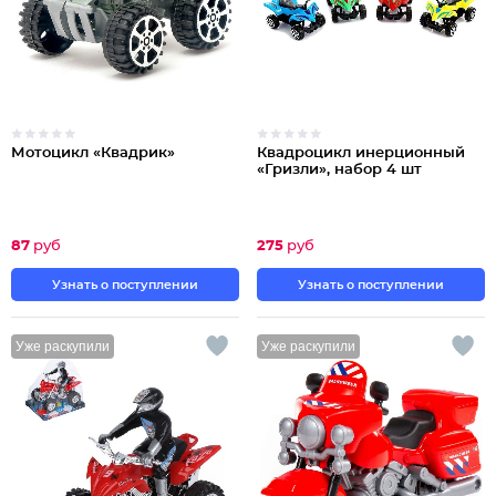
Мотоцикл «Квадрик»
Квадроцикл инерционный
«Гризли», набор 4 шт
87
руб
275
руб
Узнать о поступлении
Узнать о поступлении
Уже раскупили
Уже раскупили