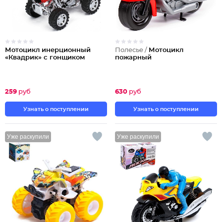
Мотоцикл инерционный
Полесье /
Мотоцикл
«Квадрик» с гонщиком
пожарный
259
руб
630
руб
Узнать о поступлении
Узнать о поступлении
Уже раскупили
Уже раскупили