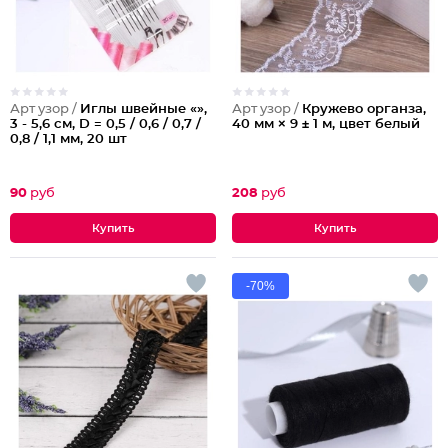
Арт узор /
Иглы швейные «»,
Арт узор /
Кружево органза,
3 - 5,6 см, D = 0,5 / 0,6 / 0,7 /
40 мм × 9 ± 1 м, цвет белый
0,8 / 1,1 мм, 20 шт
90
руб
208
руб
-70%