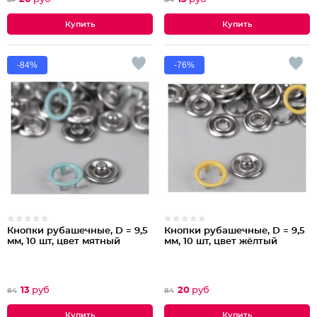
-84%
-76%
Кнопки рубашечные, D = 9,5
Кнопки рубашечные, D = 9,5
мм, 10 шт, цвет мятный
мм, 10 шт, цвет жёлтый
13
руб
20
руб
84
84