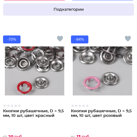
Подкатегории
-70%
-84%
Кнопки рубашечные, D = 9,5
Кнопки рубашечные, D = 9,5
мм, 10 шт, цвет красный
мм, 10 шт, цвет розовый
20
руб
13
руб
67
84