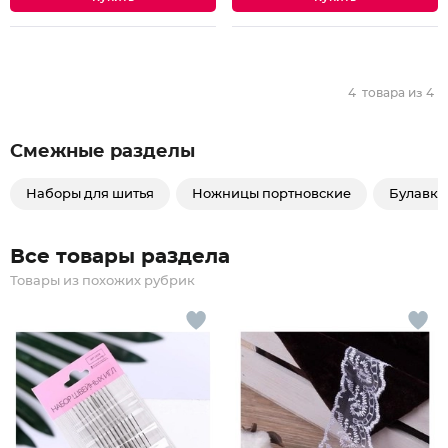
4
товара из
4
Смежные разделы
Наборы для шитья
Ножницы портновские
Булавки
Все товары раздела
Товары из похожих рубрик