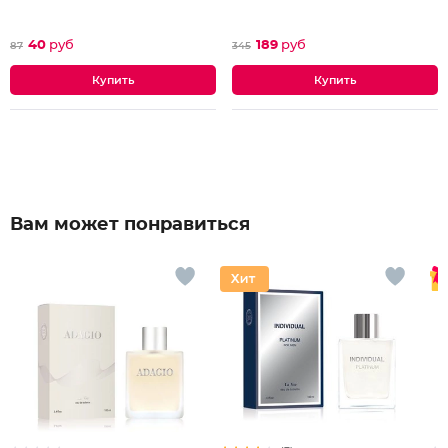
40
руб
189
руб
87
345
Вам может понравиться