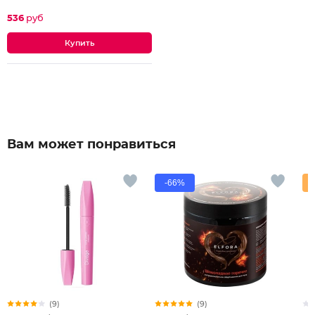
111697
536
руб
Вам может понравиться
-66%
(9)
(9)