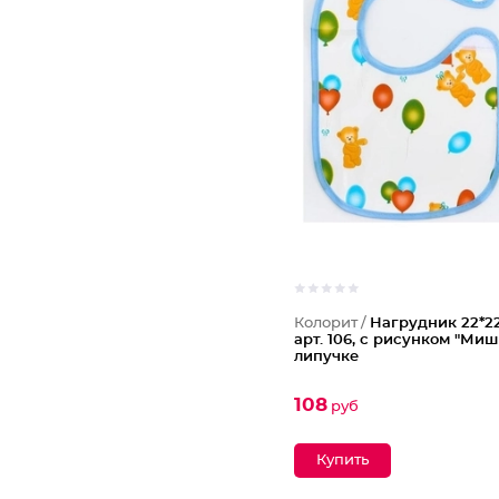
Колорит /
Нагрудник 22*22,
арт. 106, с рисунком "Миш
липучке
108
руб