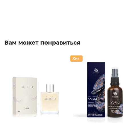
Вам может понравиться