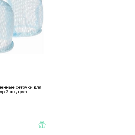
менные сеточки для
р 2 шт., цвет