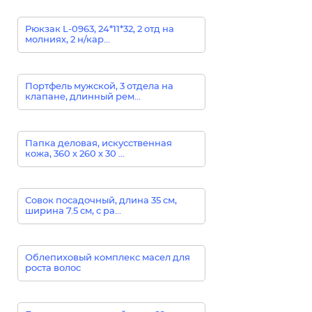
Рюкзак L-0963, 24*11*32, 2 отд на
молниях, 2 н/кар...
Портфель мужской, 3 отдела на
клапане, длинный рем...
Папка деловая, искусственная
кожа, 360 х 260 х 30 ...
Совок посадочный, длина 35 см,
ширина 7.5 см, с ра...
Облепиховый комплекс масел для
роста волос