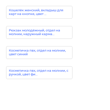
Кошелёк женский, вкладыш для
карт на кнопке, цвет ...
Рюкзак молодёжный, отдел на
молнии, наружный карма...
Косметичка пвх, отдел на молнии,
цвет синий
Косметичка пвх, отдел на молнии, с
ручкой, цвет фи...