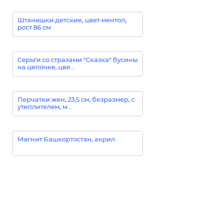
Штанишки детские, цвет ментол,
рост 86 см
Серьги со стразами "Сказка" бусины
на цепочке, цве...
Перчатки жен, 23,5 см, безразмер, с
утеплителем, м...
Магнит Башкортостан, акрил