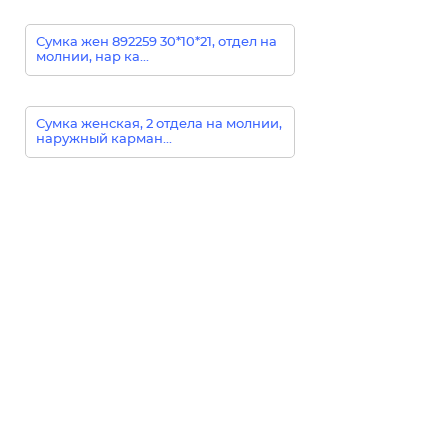
Сумка жен 892259 30*10*21, отдел на
молнии, нар ка...
Сумка женская, 2 отдела на молнии,
наружный карман...